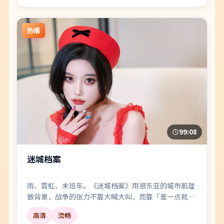
热播
99:08
迷城档案
雨、霓虹、末班车。《迷城档案》用很东亚的城市肌理
做背景，战争的张力不靠大喊大叫，而靠「差一点就说
出口」的沉默。
高清
流畅