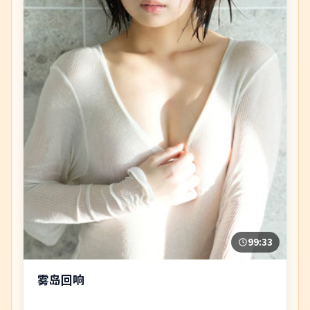
99:33
雾岛回响