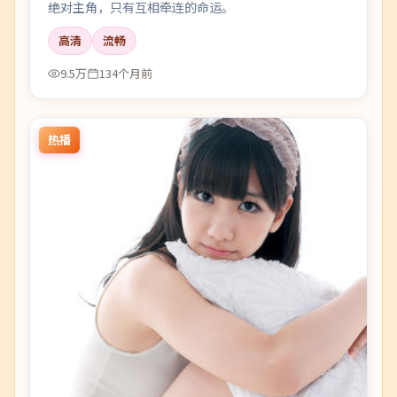
绝对主角，只有互相牵连的命运。
高清
流畅
9.5万
134个月前
热播