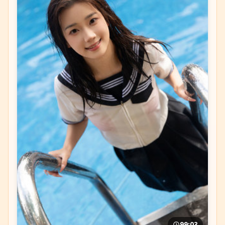
99:03