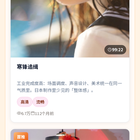
99:22
寒锋追缉
工业完成度高：场面调度、声音设计、美术统一在同一
气质里。日本制作里少见的「整体感」。
高清
流畅
6.7万
112个月前
首推