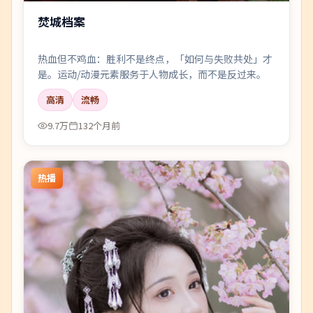
焚城档案
热血但不鸡血：胜利不是终点，「如何与失败共处」才
是。运动/动漫元素服务于人物成长，而不是反过来。
高清
流畅
9.7万
132个月前
热播