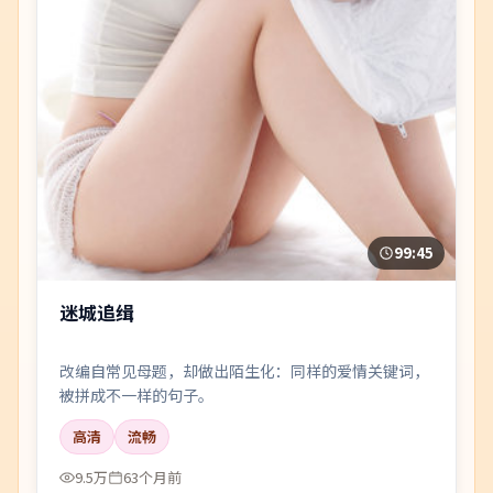
99:45
迷城追缉
改编自常见母题，却做出陌生化：同样的爱情关键词，
被拼成不一样的句子。
高清
流畅
9.5万
63个月前