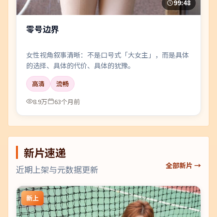
99:48
零号边界
女性视角叙事清晰：不是口号式「大女主」，而是具体
的选择、具体的代价、具体的犹豫。
高清
流畅
8.9万
63个月前
新片速递
全部新片 →
近期上架与元数据更新
新上