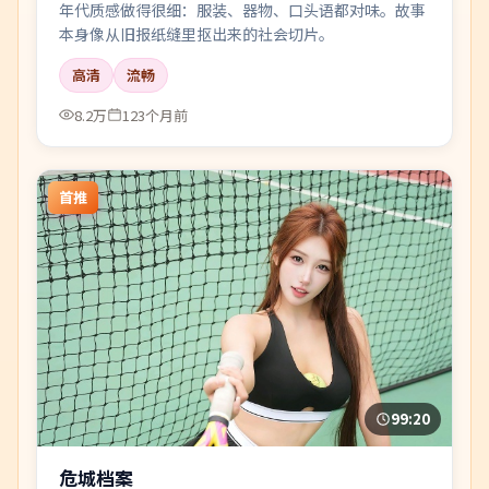
年代质感做得很细：服装、器物、口头语都对味。故事
本身像从旧报纸缝里抠出来的社会切片。
高清
流畅
8.2万
123个月前
首推
99:20
危城档案