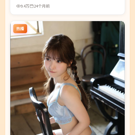
9.4万
24个月前
热播