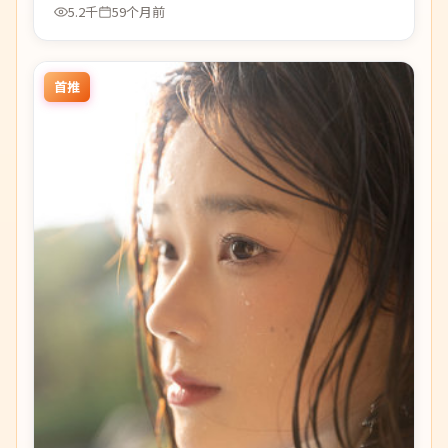
5.2千
59个月前
首推