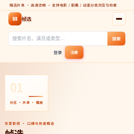
精选片单 · 高清流畅 · 支持电影 / 剧集 / 动漫分类浏览与检索
帧选
打开菜
搜索
登录
注册
01
分区 · 片单 · 播放
东亚影视 · 口碑与热度精选
帧选