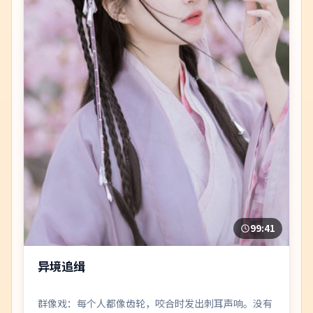
99:41
异境追缉
群像戏：每个人都像齿轮，咬合时发出刺耳声响。没有