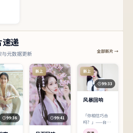
片速递
全部新片 →
架与元数据更新
新上
新上
99:33
风暴回响
「你相信巧合
99:36
99:41
吗？」——台词
像钉子一样钉进