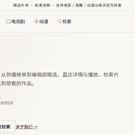
精选片单 · 高清流畅 · 支持电影 / 剧集 / 动漫分类浏览与检索
电视剧
动漫
检索
，从热播榜单到编辑部精选，直达详情与播放。检索片
找到想看的作品。
览
选片时间
文检索
关于我们 →