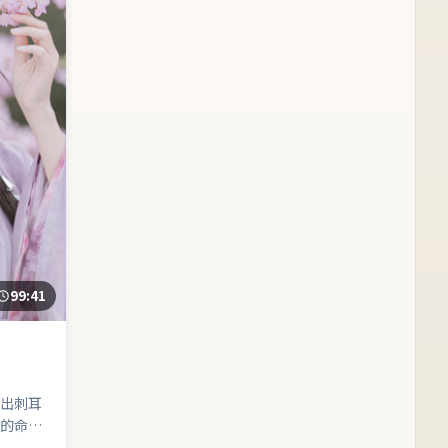
99:41
出刺耳
的命