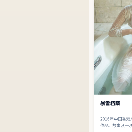
暴雪档案
2016年中国香
作品。故事从一
把人物推向无法