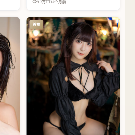
9.2万
34个月前
首推