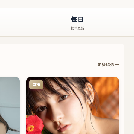
每日
榜单更新
更多精选 →
首推