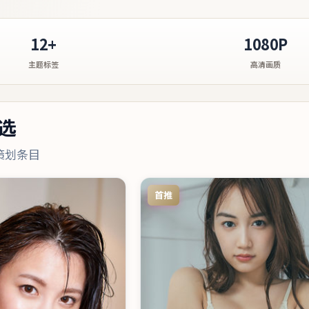
12+
1080P
主题标签
高清画质
选
策划条目
首推