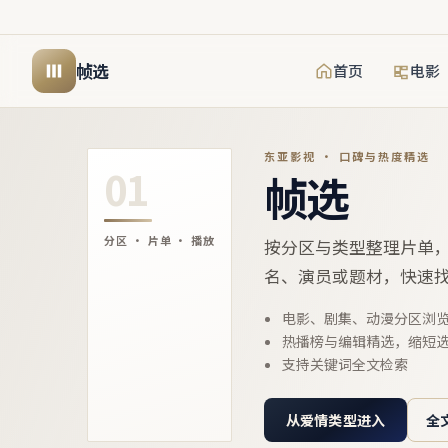
帧选
首页
电影
东亚影视 · 口碑与热度精选
01
帧选
分区 · 片单 · 播放
按分区与类型整理片单
名、演员或题材，快速
电影、剧集、动漫分区浏
热播榜与编辑精选，缩短
支持关键词全文检索
从爱情类型进入
全