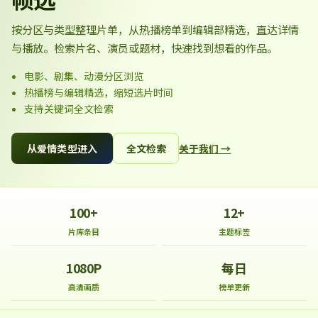
按分区与类型整理片单，从热播榜单到编辑部精选，直达详情
与播放。检索片名、演员或题材，快速找到想看的作品。
电影、剧集、动漫分区浏览
热播榜与编辑精选，缩短选片时间
支持关键词全文检索
从爱情类型进入
全文检索
关于我们 →
100+
12+
片库条目
主题标签
1080P
每日
高清画质
榜单更新