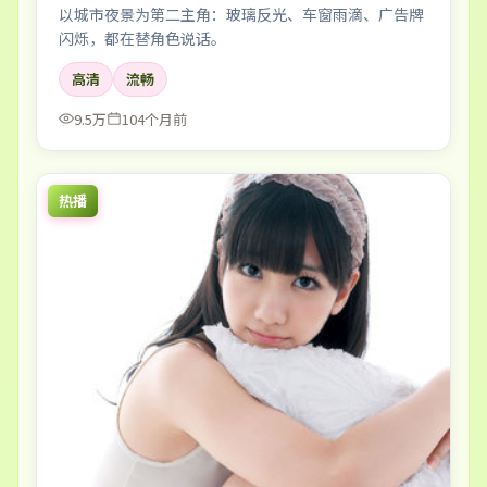
以城市夜景为第二主角：玻璃反光、车窗雨滴、广告牌
闪烁，都在替角色说话。
高清
流畅
9.5万
104个月前
热播