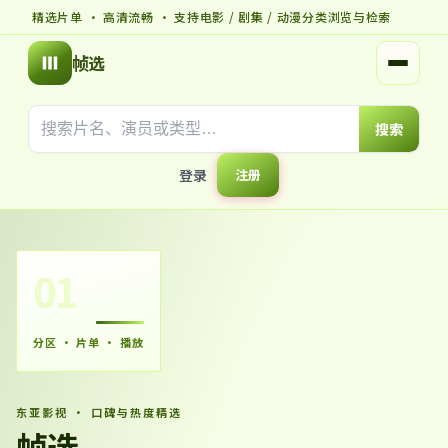
精选片单 · 高清流畅 · 支持电影 / 剧集 / 动漫分类浏览与检索
帧选
打开菜
搜索
登录
注册
01
分区 · 片单 · 播放
东亚影视 · 口碑与热度精选
帧选