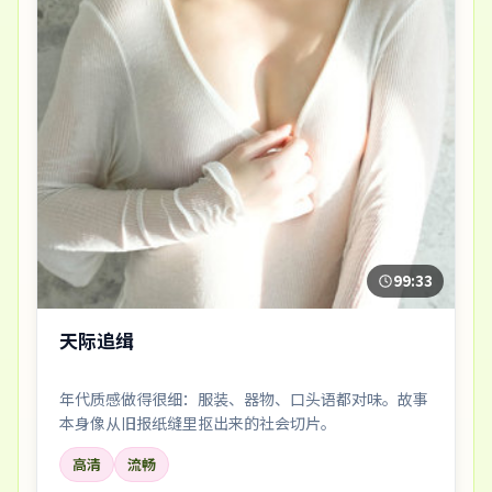
99:33
天际追缉
年代质感做得很细：服装、器物、口头语都对味。故事
本身像从旧报纸缝里抠出来的社会切片。
高清
流畅