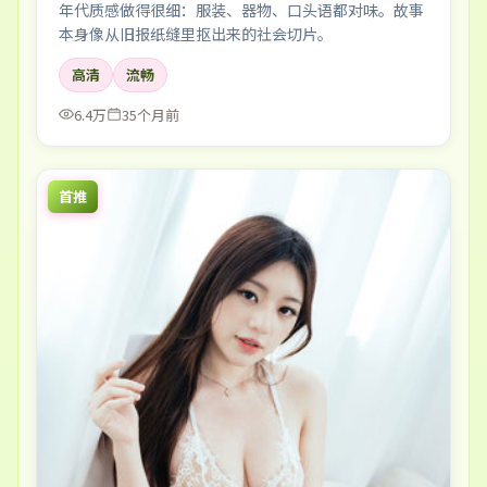
年代质感做得很细：服装、器物、口头语都对味。故事
本身像从旧报纸缝里抠出来的社会切片。
高清
流畅
6.4万
35个月前
首推