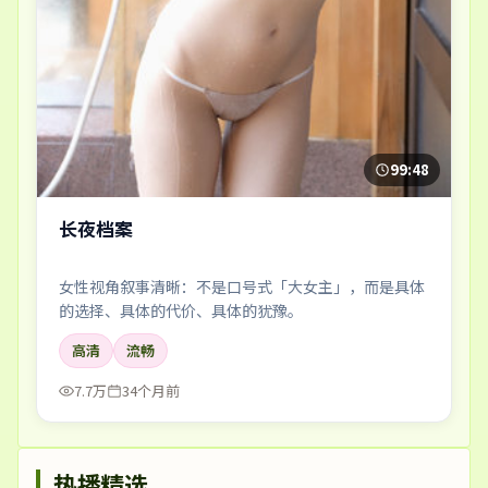
99:48
长夜档案
女性视角叙事清晰：不是口号式「大女主」，而是具体
的选择、具体的代价、具体的犹豫。
高清
流畅
7.7万
34个月前
热播精选