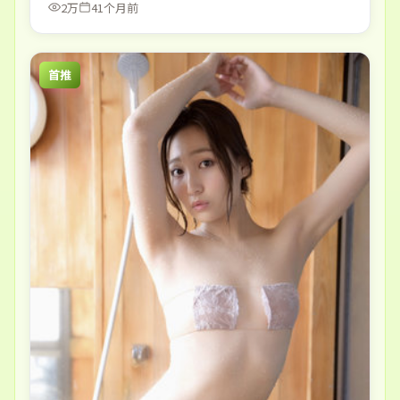
2万
41个月前
首推