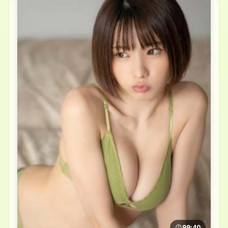
99:40