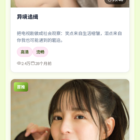
异境追缉
把电视剧做成社会观察：笑点来自生活褶皱，泪点来自
你我也可能遇到的窘迫。
高清
流畅
2.4万
28个月前
首推