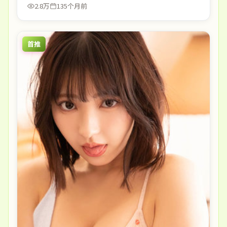
2.8万
135个月前
首推