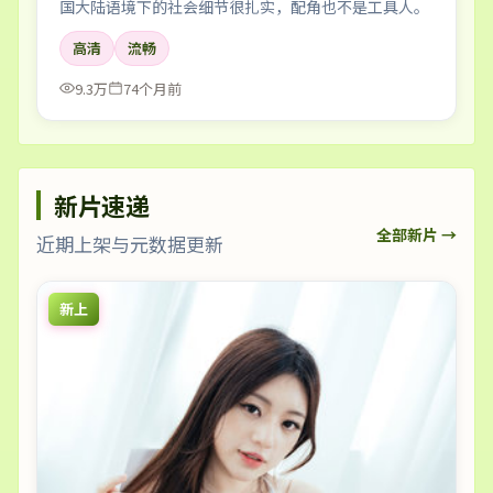
国大陆语境下的社会细节很扎实，配角也不是工具人。
高清
流畅
9.3万
74个月前
新片速递
全部新片 →
近期上架与元数据更新
新上