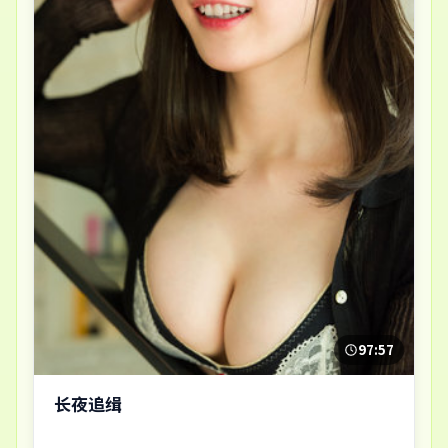
97:57
长夜追缉