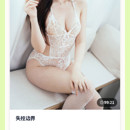
99:21
失控边界