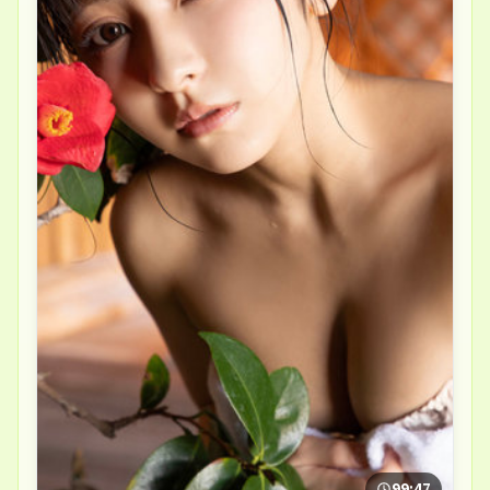
99:47