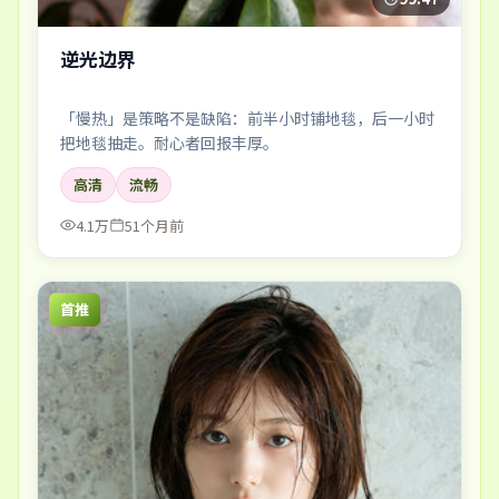
逆光边界
「慢热」是策略不是缺陷：前半小时铺地毯，后一小时
把地毯抽走。耐心者回报丰厚。
高清
流畅
4.1万
51个月前
首推