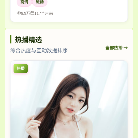
高清
流畅
8.9万
117个月前
热播精选
全部热播 →
综合热度与互动数据排序
热播