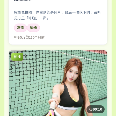
叙事像拼图：你拿到的是碎片，最后一块落下时，会听
见心里「咔哒」一声。
高清
流畅
9.5万
110个月前
热播
99:10