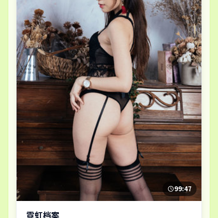
99:47
霓虹档案