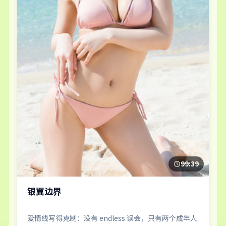
99:39
银翼边界
爱情线写得克制：没有 endless 误会，只有两个成年人