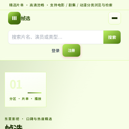
精选片单 · 高清流畅 · 支持电影 / 剧集 / 动漫分类浏览与检索
帧选
打开菜
搜索
登录
注册
01
分区 · 片单 · 播放
东亚影视 · 口碑与热度精选
帧选