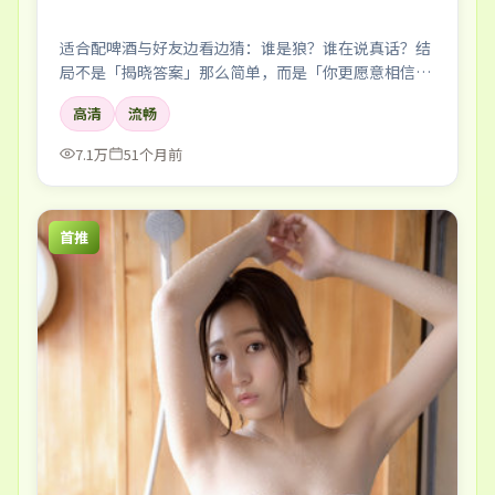
适合配啤酒与好友边看边猜：谁是狼？谁在说真话？结
局不是「揭晓答案」那么简单，而是「你更愿意相信
谁」。
高清
流畅
7.1万
51个月前
首推