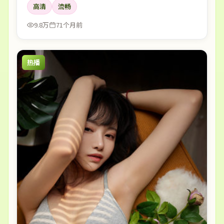
高清
流畅
9.8万
71个月前
热播