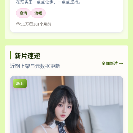
在现实里一点点让步、一点点坚持。
高清
流畅
9.1万
101个月前
新片速递
全部新片 →
近期上架与元数据更新
新上