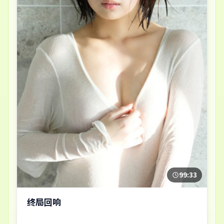
99:33
终局回响