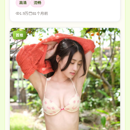
高清
流畅
1.9万
81个月前
首推