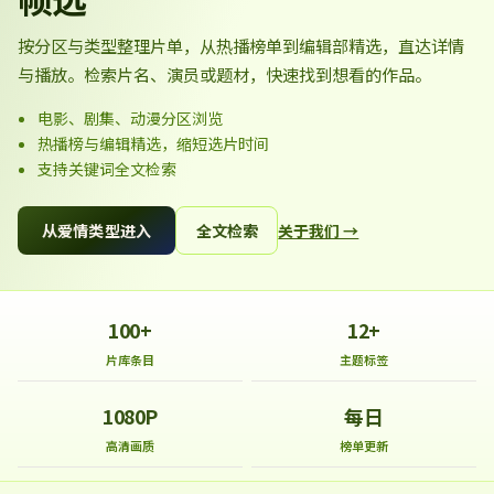
按分区与类型整理片单，从热播榜单到编辑部精选，直达详情
与播放。检索片名、演员或题材，快速找到想看的作品。
电影、剧集、动漫分区浏览
热播榜与编辑精选，缩短选片时间
支持关键词全文检索
从爱情类型进入
全文检索
关于我们 →
100+
12+
片库条目
主题标签
1080P
每日
高清画质
榜单更新