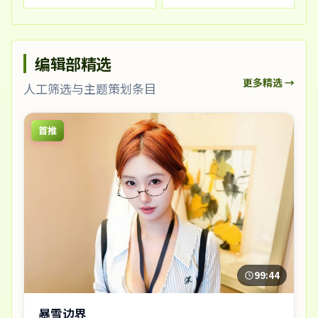
编辑部精选
更多精选 →
人工筛选与主题策划条目
首推
99:44
暴雪边界