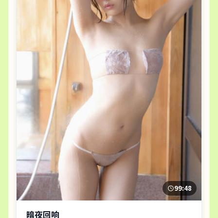
99:48
暗夜回响