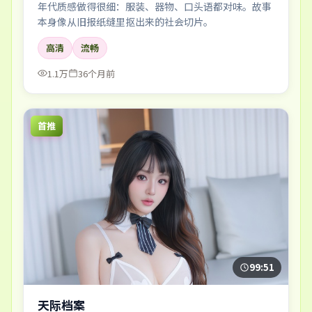
年代质感做得很细：服装、器物、口头语都对味。故事
本身像从旧报纸缝里抠出来的社会切片。
高清
流畅
1.1万
36个月前
首推
99:51
天际档案